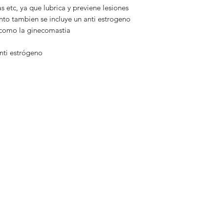
s etc, ya que lubrica y previene lesiones
to tambien se incluye un anti estrogeno
 como la ginecomastia
anti estrógeno