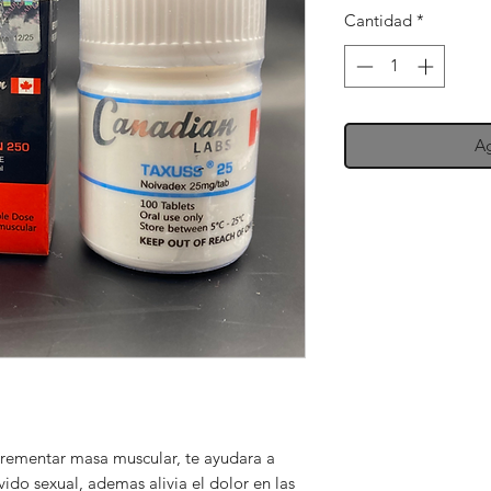
Cantidad
*
Ag
ncrementar masa muscular, te ayudara a
ivido sexual, ademas alivia el dolor en las