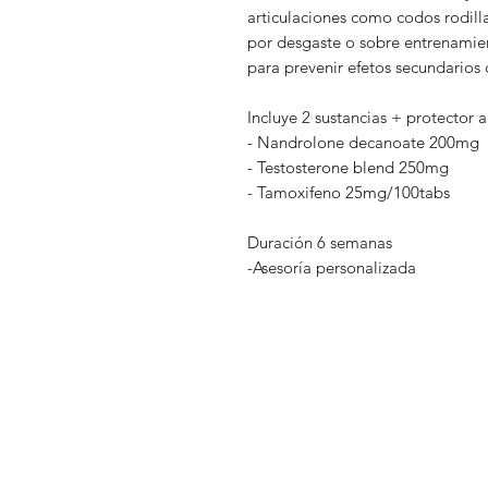
articulaciones como codos rodilla
por desgaste o sobre entrenamien
para prevenir efetos secundarios
Incluye 2 sustancias + protector 
- Nandrolone decanoate 200mg
- Testosterone blend 250mg
- Tamoxifeno 25mg/100tabs
Duración 6 semanas
-Asesoría personalizada