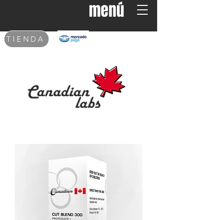
menú
Carrito
TIENDA